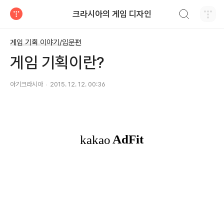
검색하기
크라시아의 게임 디자인
티스토리
게임 기획 이야기/입문편
게임 기획이란?
아기크라시아
2015. 12. 12. 00:36