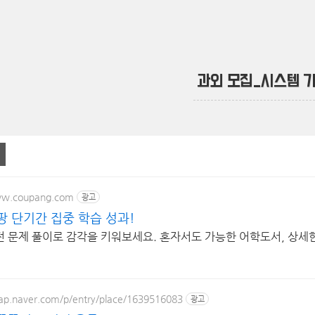
과외 모집_시스템 
ww.coupang.com
광고
팡 단기간 집중 학습 성과!
전 문제 풀이로 감각을 키워보세요. 혼자서도 가능한 어학도서, 상세
map.naver.com/p/entry/place/1639516083
광고