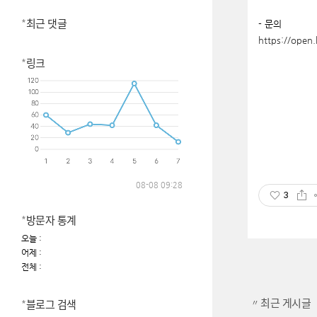
최근 댓글
- 문의
https://ope
링크
08-08 09:28
3
방문자 통계
오늘 :
어제 :
전체 :
최근 게시글
블로그 검색